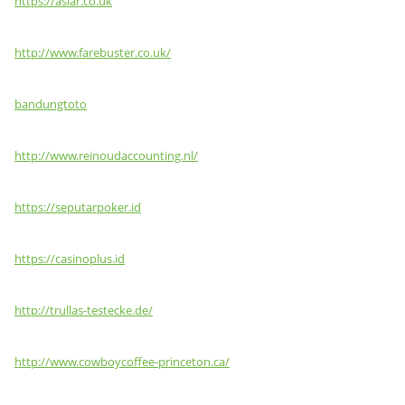
https://aslar.co.uk
http://www.farebuster.co.uk/
bandungtoto
http://www.reinoudaccounting.nl/
https://seputarpoker.id
https://casinoplus.id
http://trullas-testecke.de/
http://www.cowboycoffee-princeton.ca/