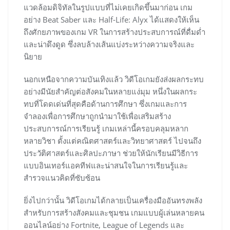
แวดล้อมดิจิทัลในรูปแบบที่ไม่เคยเกิดขึ้นมาก่อน เกม
อย่าง Beat Saber และ Half-Life: Alyx ได้แสดงให้เห็น
ถึงศักยภาพของเกม VR ในการสร้างประสบการณ์ที่ดื่มด่ำ
และน่าดึงดูด ซึ่งลบล้างเส้นแบ่งระหว่างความจริงและ
นิยาย
นอกเหนือจากความบันเทิงแล้ว วิดีโอเกมยังส่งผลกระทบ
อย่างมีนัยสำคัญต่อสังคมในหลายแง่มุม หนึ่งในผลกระ
ทบที่โดดเด่นที่สุดคือด้านการศึกษา ซึ่งเกมและการ
จำลองเพื่อการศึกษาถูกนำมาใช้เพื่อเสริมสร้าง
ประสบการณ์การเรียนรู้ เกมเหล่านี้ครอบคลุมหลาก
หลายวิชา ตั้งแต่คณิตศาสตร์และวิทยาศาสตร์ ไปจนถึง
ประวัติศาสตร์และศิลปะภาษา ช่วยให้นักเรียนมีวิธีการ
แบบอินเทอร์แอคทีฟและน่าสนใจในการเรียนรู้และ
สำรวจแนวคิดที่ซับซ้อน
ยิ่งไปกว่านั้น วิดีโอเกมได้กลายเป็นเครื่องมืออันทรงพลัง
สำหรับการสร้างสังคมและชุมชน เกมแบบผู้เล่นหลายคน
ออนไลน์อย่าง Fortnite, League of Legends และ