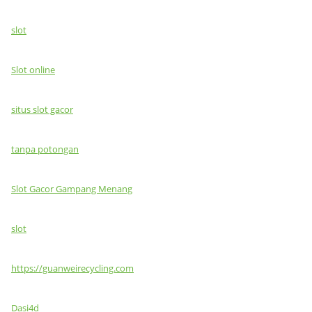
slot
Slot online
situs slot gacor
tanpa potongan
Slot Gacor Gampang Menang
slot
https://guanweirecycling.com
Dasi4d