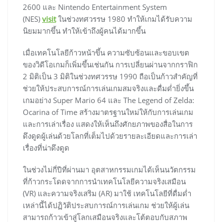
2600 และ Nintendo Entertainment System
(NES)
visit
ในช่วงทศวรรษ 1980 ทำให้เกมได้รับความ
นิยมมากขึ้น ทำให้เข้าถึงผู้คนได้มากขึ้น
เมื่อเทคโนโลยีก้าวหน้าขึ้น ความซับซ้อนและขอบเขต
ของวิดีโอเกมก็เพิ่มขึ้นเช่นกัน การเปลี่ยนผ่านจากกราฟิก
2 มิติเป็น 3 มิติในช่วงทศวรรษ 1990 ถือเป็นก้าวสำคัญที่
ช่วยให้ประสบการณ์การเล่นเกมสมจริงและดื่มด่ำยิ่งขึ้น
เกมอย่าง Super Mario 64 และ The Legend of Zelda:
Ocarina of Time สร้างมาตรฐานใหม่ให้กับการเล่นเกม
และการเล่าเรื่อง แสดงให้เห็นถึงศักยภาพของสื่อในการ
ดึงดูดผู้เล่นด้วยโลกที่เต็มไปด้วยรายละเอียดและการเล่า
เรื่องที่น่าดึงดูด
ในช่วงไม่กี่ปีที่ผ่านมา อุตสาหกรรมเกมได้เห็นนวัตกรรม
ที่ก้าวกระโดดจากการนำเทคโนโลยีความจริงเสมือน
(VR) และความจริงเสริม (AR) มาใช้ เทคโนโลยีที่ดื่มด่ำ
เหล่านี้ได้ปฏิวัติประสบการณ์การเล่นเกม ช่วยให้ผู้เล่น
สามารถก้าวเข้าสู่โลกเสมือนจริงและโต้ตอบกับสภาพ