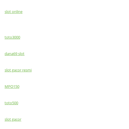
slot online
toto3000
dana69 slot
slot gacor resmi
MPO150
toto500
slot gacor