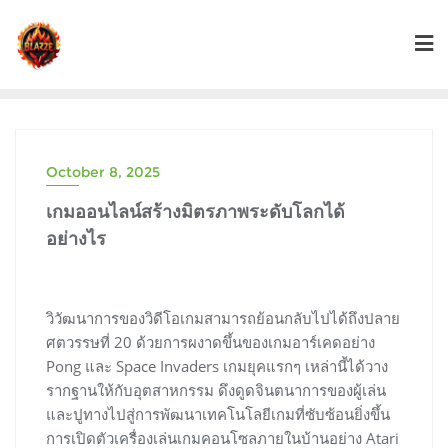
Skip
to
content
October 8, 2025
เกมออนไลน์สร้างมิตรภาพระดับโลกได้
อย่างไร
วิวัฒนาการของวิดีโอเกมสามารถย้อนกลับไปได้ถึงปลาย
ศตวรรษที่ 20 ด้วยการผงาดขึ้นของเกมอาร์เคดอย่าง
Pong และ Space Invaders เกมยุคแรกๆ เหล่านี้ได้วาง
รากฐานให้กับอุตสาหกรรม ดึงดูดจินตนาการของผู้เล่น
และปูทางไปสู่การพัฒนาเทคโนโลยีเกมที่ซับซ้อนยิ่งขึ้น
การเปิดตัวเครื่องเล่นเกมคอนโซลภายในบ้านอย่าง Atari