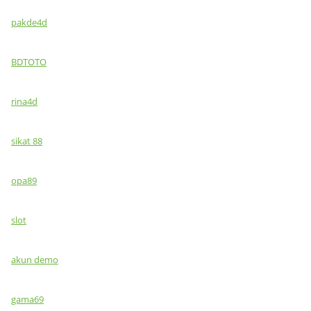
pakde4d
BDTOTO
rina4d
sikat 88
opa89
slot
akun demo
gama69