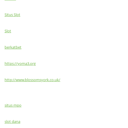
Situs Slot
Slot
berkatbet
https://yoma3.org
http://www.blossomsyork.co.uk/
situs mpo
slot dana