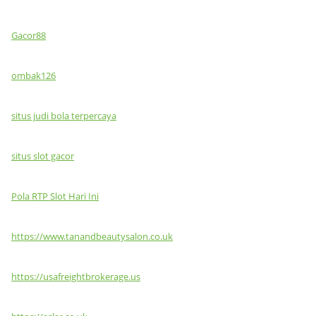
Gacor88
ombak126
situs judi bola terpercaya
situs slot gacor
Pola RTP Slot Hari Ini
https://www.tanandbeautysalon.co.uk
https://usafreightbrokerage.us