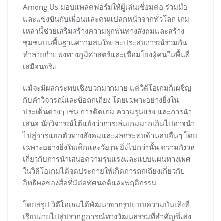
Among Us มอบแพลตฟอร์มให้ผู้เล่นเชื่อมต่อ ร่วมมือ
และแข่งขันกับเพื่อนและคนแปลกหน้าจากทั่วโลก เกม
เหล่านี้ช่วยเสริมสร้างความผูกพันทางสังคมและสร้าง
ชุมชนบนพื้นฐานความสนใจและประสบการณ์ร่วมกัน
ทำลายกำแพงทางภูมิศาสตร์และเชื่อมโยงผู้คนในพื้นที่
เสมือนจริง
แม้จะมีผลกระทบเชิงบวกมากมาย แต่วิดีโอเกมก็เผชิญ
กับคำวิจารณ์และข้อถกเถียง โดยเฉพาะอย่างยิ่งใน
ประเด็นต่างๆ เช่น การติดเกม ความรุนแรง และการนำ
เสนอ นักวิจารณ์โต้แย้งว่าการเล่นเกมมากเกินไปอาจนำ
ไปสู่การแยกตัวทางสังคมและผลกระทบด้านลบอื่นๆ โดย
เฉพาะอย่างยิ่งในเด็กและวัยรุ่น ยิ่งไปกว่านั้น ความกังวล
เกี่ยวกับการนำเสนอความรุนแรงและแบบแผนทางเพศ
ในวิดีโอเกมได้จุดประกายให้เกิดการถกเถียงเกี่ยวกับ
อิทธิพลของสื่อที่มีต่อทัศนคติและพฤติกรรม
โดยสรุป วิดีโอเกมได้พัฒนาจากรูปแบบความบันเทิงที่
เรียบง่ายไปสู่ปรากฏการณ์ทางวัฒนธรรมที่สำคัญซึ่งส่ง