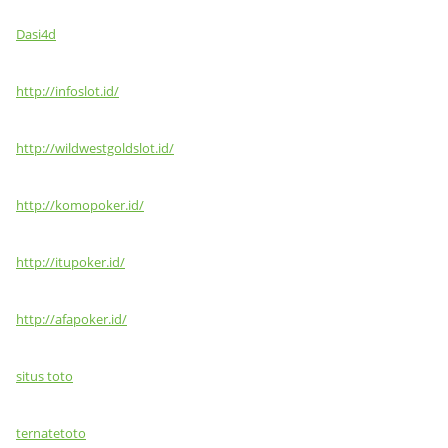
Dasi4d
http://infoslot.id/
http://wildwestgoldslot.id/
http://komopoker.id/
http://itupoker.id/
http://afapoker.id/
situs toto
ternatetoto